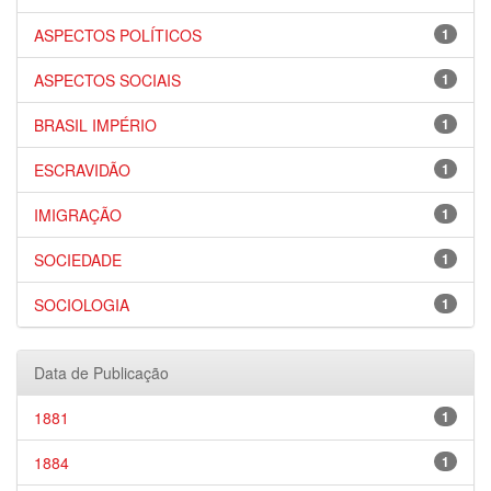
ASPECTOS POLÍTICOS
1
ASPECTOS SOCIAIS
1
BRASIL IMPÉRIO
1
ESCRAVIDÃO
1
IMIGRAÇÃO
1
SOCIEDADE
1
SOCIOLOGIA
1
Data de Publicação
1881
1
1884
1