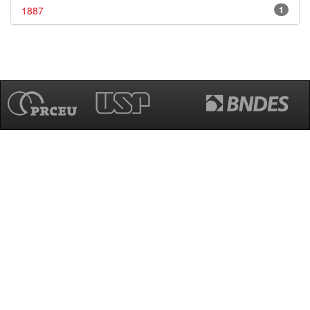
1887
1