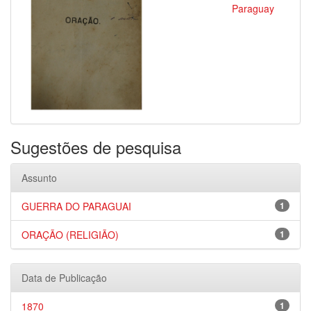
Paraguay
Sugestões de pesquisa
Assunto
GUERRA DO PARAGUAI
1
ORAÇÃO (RELIGIÃO)
1
Data de Publicação
1870
1