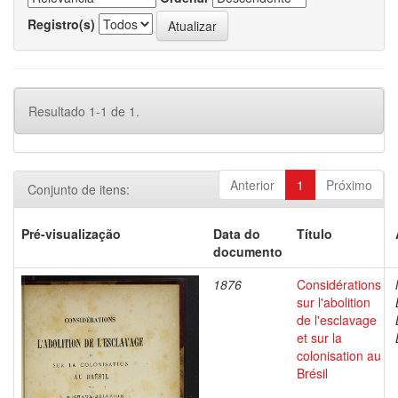
Registro(s)
Resultado 1-1 de 1.
Anterior
1
Próximo
Conjunto de itens:
Pré-visualização
Data do
Título
documento
1876
Considérations
sur l'abolition
de l'esclavage
et sur la
colonisation au
Brésil