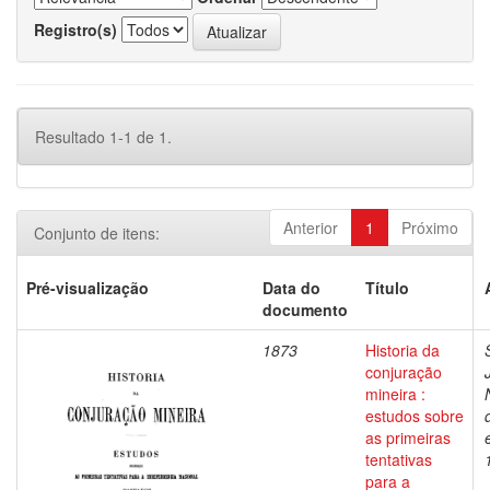
Registro(s)
Resultado 1-1 de 1.
Anterior
1
Próximo
Conjunto de itens:
Pré-visualização
Data do
Título
documento
1873
Historia da
conjuração
mineira :
estudos sobre
as primeiras
tentativas
para a