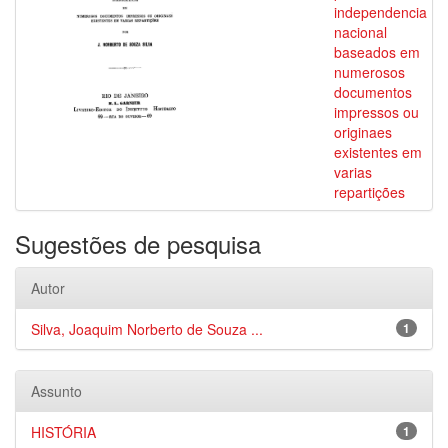
independencia
nacional
baseados em
numerosos
documentos
impressos ou
originaes
existentes em
varias
repartições
Sugestões de pesquisa
Autor
Silva, Joaquim Norberto de Souza ...
1
Assunto
HISTÓRIA
1