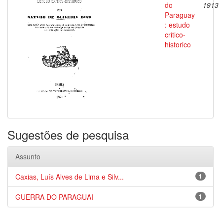
do
1913
Paraguay
: estudo
critico-
historico
Sugestões de pesquisa
Assunto
Caxias, Luís Alves de Lima e Silv...
1
GUERRA DO PARAGUAI
1