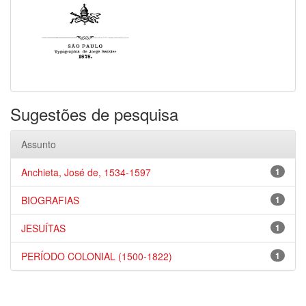
Sugestões de pesquisa
Assunto
Anchieta, José de, 1534-1597
1
BIOGRAFIAS
1
JESUÍTAS
1
PERÍODO COLONIAL (1500-1822)
1