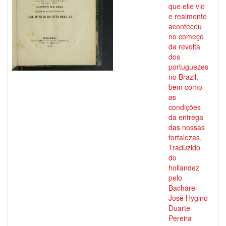
que elle vio
e realmente
aconteceu
no começo
da revolta
dos
portuguezes
no Brazil,
bem como
as
condições
da entrega
das nossas
fortalezas,
Traduzido
do
hollandez
pelo
Bacharel
José Hygino
Duarte
Pereira