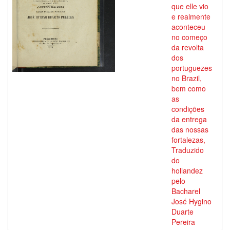
que elle vio
e realmente
aconteceu
no começo
da revolta
dos
portuguezes
no Brazil,
bem como
as
condições
da entrega
das nossas
fortalezas,
Traduzido
do
hollandez
pelo
Bacharel
José Hygino
Duarte
Pereira