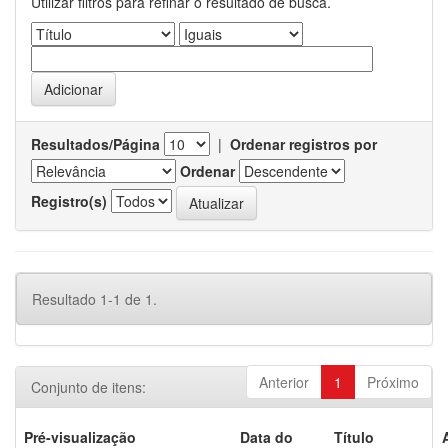
Utilizar filtros para refinar o resultado de busca.
Resultados/Página
|
Ordenar registros por
Ordenar
Registro(s)
Resultado 1-1 de 1.
Anterior
1
Próximo
Conjunto de itens:
Pré-visualização
Data do
Título