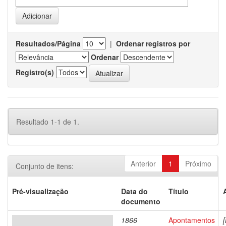
Resultados/Página
|
Ordenar registros por
Ordenar
Registro(s)
Resultado 1-1 de 1.
Anterior
1
Próximo
Conjunto de itens:
Pré-visualização
Data do
Título
documento
1866
Apontamentos