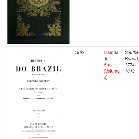
1862
Historia
Southe
do
Robert
Brazil
1774-
(Volume
1843
2)