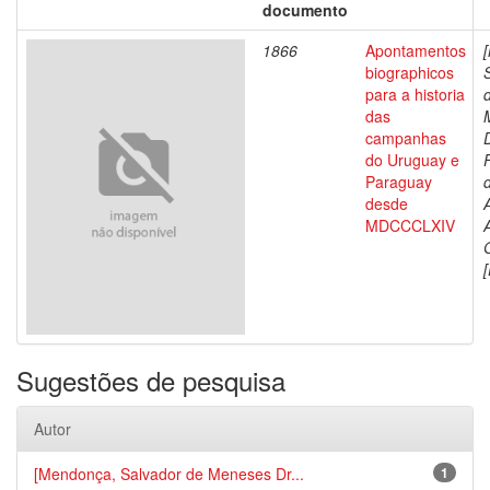
documento
1866
Apontamentos
biographicos
para a historia
das
campanhas
do Uruguay e
Paraguay
d
desde
MDCCCLXIV
[
Sugestões de pesquisa
Autor
[Mendonça, Salvador de Meneses Dr...
1