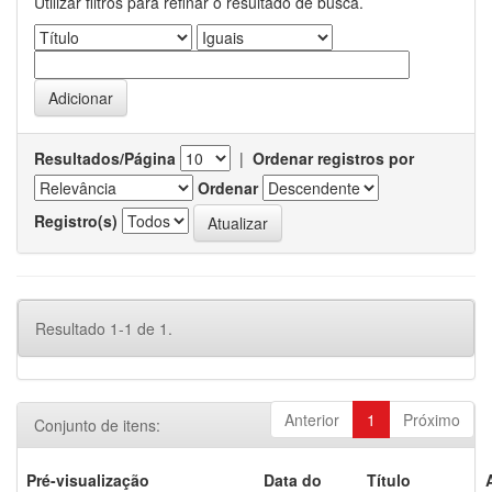
Utilizar filtros para refinar o resultado de busca.
Resultados/Página
|
Ordenar registros por
Ordenar
Registro(s)
Resultado 1-1 de 1.
Anterior
1
Próximo
Conjunto de itens:
Pré-visualização
Data do
Título