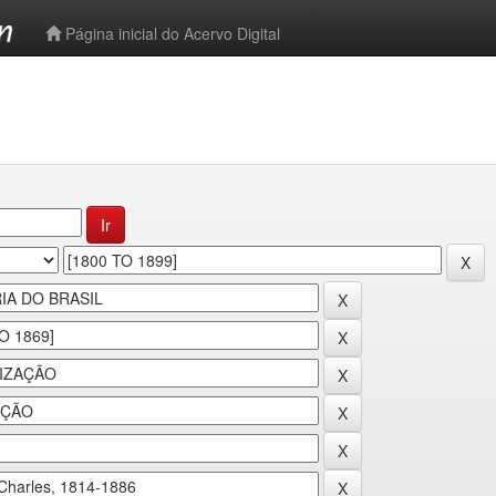
-->
Página inicial do Acervo Digital