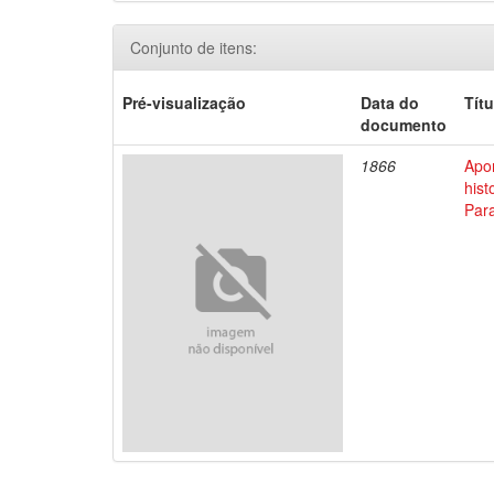
Conjunto de itens:
Pré-visualização
Data do
Títu
documento
1866
Apo
his
Par