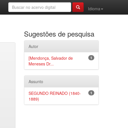
Idioma
Sugestões de pesquisa
Autor
[Mendonça, Salvador de
1
Meneses Dr...
Assunto
SEGUNDO REINADO (1840-
1
1889)