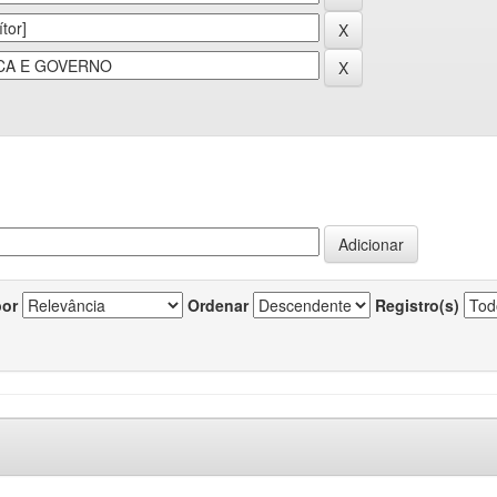
por
Ordenar
Registro(s)