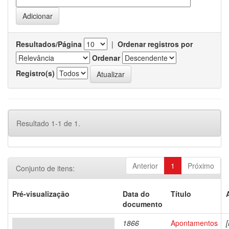
Resultados/Página
|
Ordenar registros por
Ordenar
Registro(s)
Resultado 1-1 de 1.
Anterior
1
Próximo
Conjunto de itens:
Pré-visualização
Data do
Título
documento
1866
Apontamentos