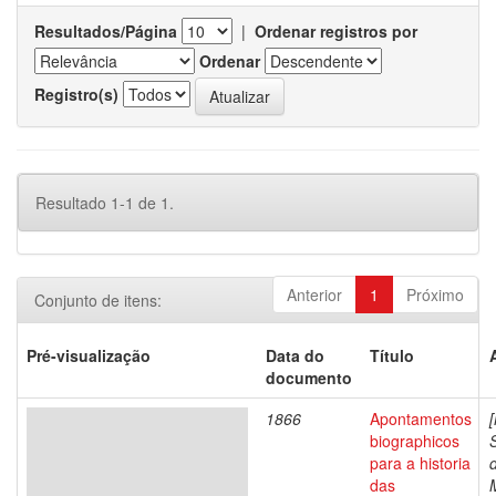
Resultados/Página
|
Ordenar registros por
Ordenar
Registro(s)
Resultado 1-1 de 1.
Anterior
1
Próximo
Conjunto de itens:
Pré-visualização
Data do
Título
documento
1866
Apontamentos
biographicos
para a historia
das