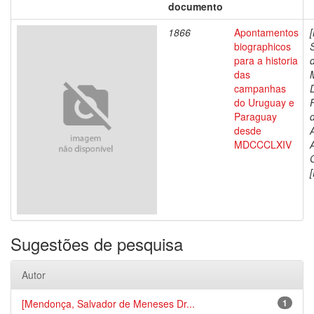
documento
1866
Apontamentos
biographicos
para a historia
das
campanhas
do Uruguay e
Paraguay
d
desde
MDCCCLXIV
[
Sugestões de pesquisa
Autor
[Mendonça, Salvador de Meneses Dr...
1