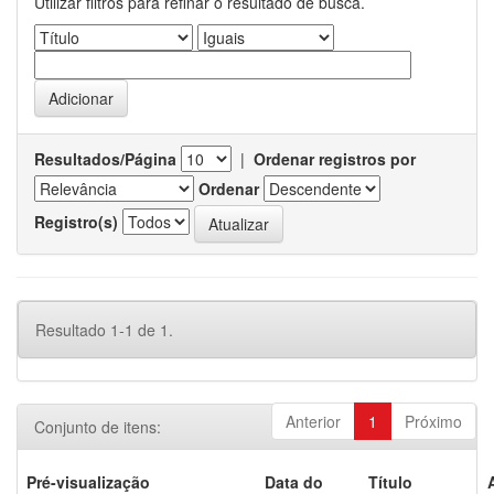
Utilizar filtros para refinar o resultado de busca.
Resultados/Página
|
Ordenar registros por
Ordenar
Registro(s)
Resultado 1-1 de 1.
Anterior
1
Próximo
Conjunto de itens:
Pré-visualização
Data do
Título