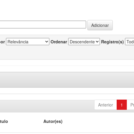
por
Ordenar
Registro(s)
Anterior
1
P
ítulo
Autor(es)