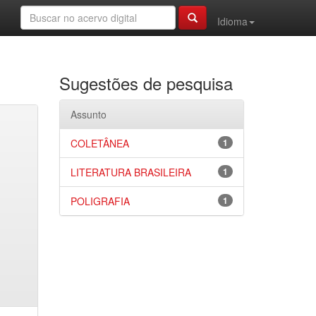
Idioma
Sugestões de pesquisa
Assunto
COLETÂNEA
1
LITERATURA BRASILEIRA
1
POLIGRAFIA
1