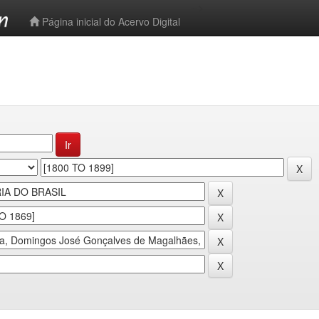
-->
Página inicial do Acervo Digital