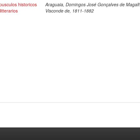
pusculos historicos
Araguaia, Domingos José Gonçalves de Magal
litterarios
Visconde de, 1811-1882