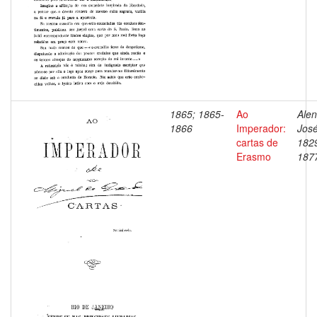
1865; 1865-
Ao
Alen
1866
Imperador:
José
cartas de
182
Erasmo
187