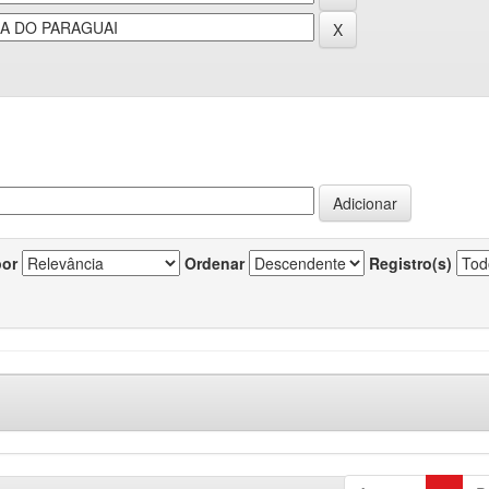
por
Ordenar
Registro(s)