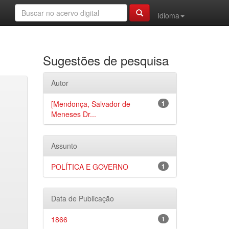
Idioma
Sugestões de pesquisa
Autor
[Mendonça, Salvador de
1
Meneses Dr...
Assunto
POLÍTICA E GOVERNO
1
Data de Publicação
1866
1