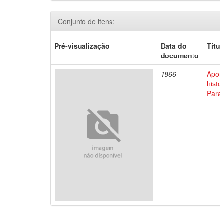
Conjunto de itens:
Pré-visualização
Data do
Títu
documento
1866
Apo
his
Par