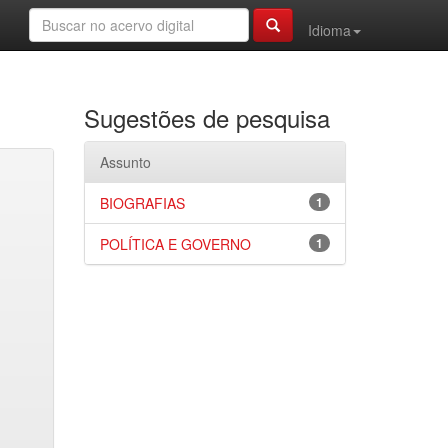
Idioma
Sugestões de pesquisa
Assunto
BIOGRAFIAS
1
POLÍTICA E GOVERNO
1