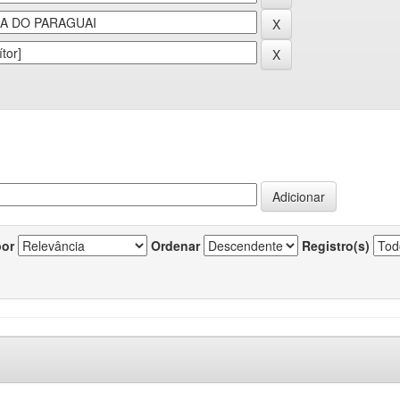
por
Ordenar
Registro(s)