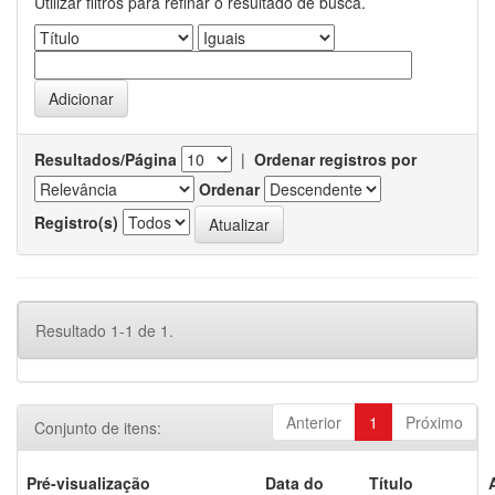
Utilizar filtros para refinar o resultado de busca.
Resultados/Página
|
Ordenar registros por
Ordenar
Registro(s)
Resultado 1-1 de 1.
Anterior
1
Próximo
Conjunto de itens:
Pré-visualização
Data do
Título