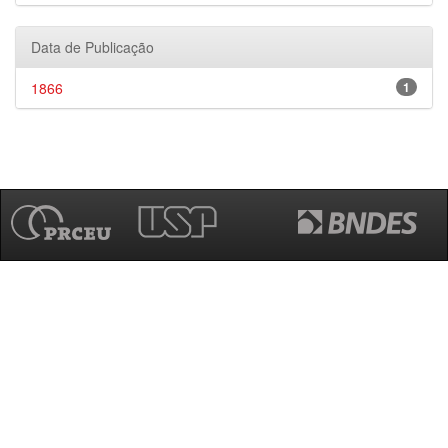
Data de Publicação
1866
1