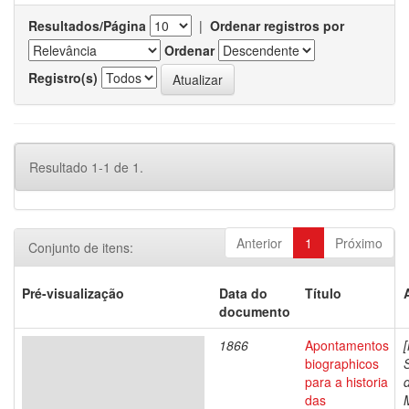
Resultados/Página
|
Ordenar registros por
Ordenar
Registro(s)
Resultado 1-1 de 1.
Anterior
1
Próximo
Conjunto de itens:
Pré-visualização
Data do
Título
documento
1866
Apontamentos
biographicos
para a historia
das