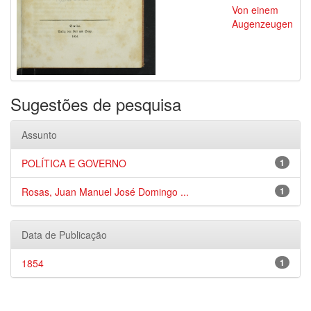
Von einem
Augenzeugen
Sugestões de pesquisa
Assunto
POLÍTICA E GOVERNO
1
Rosas, Juan Manuel José Domingo ...
1
Data de Publicação
1854
1