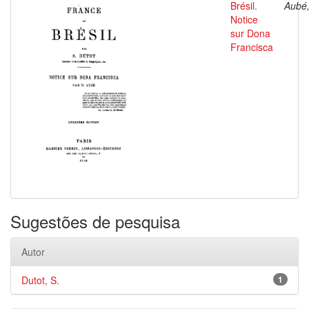
Brésil.
Aubé,
Notice
sur Dona
Francisca
Sugestões de pesquisa
Autor
Dutot, S.
1