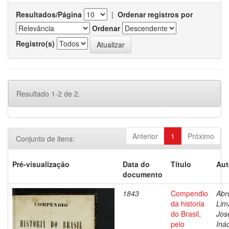
Resultados/Página
|
Ordenar registros por
Ordenar
Registro(s)
Resultado 1-2 de 2.
Anterior
1
Próximo
Conjunto de itens:
Pré-visualização
Data do
Título
Aut
documento
1843
Compendio
Abr
da historia
Lim
do Brasil,
Jos
pelo
Inác