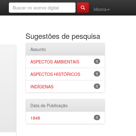
Idioma
Sugestões de pesquisa
Assunto
ASPECTOS AMBIENTAIS
1
ASPECTOS HISTÓRICOS
1
INDÍGENAS
1
Data de Publicação
1848
1