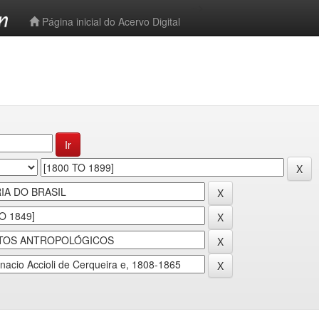
-->
Página inicial do Acervo Digital