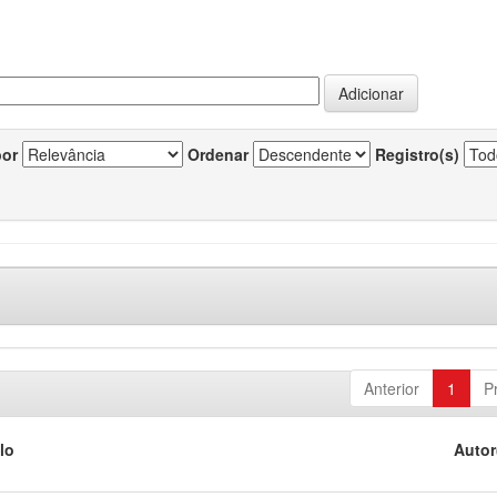
por
Ordenar
Registro(s)
Anterior
1
P
lo
Autor