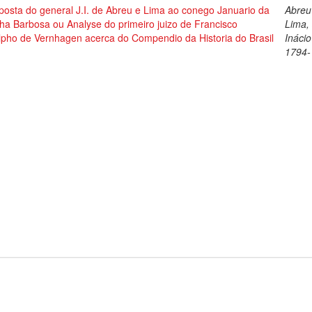
osta do general J.I. de Abreu e Lima ao conego Januario da
Abreu
ha Barbosa ou Analyse do primeiro juizo de Francisco
Lima,
lpho de Vernhagen acerca do Compendio da Historia do Brasil
Inácio
1794-