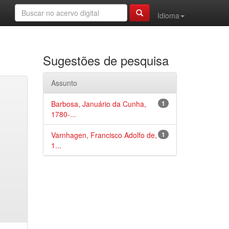
Idioma
Sugestões de pesquisa
Assunto
Barbosa, Januário da Cunha,
1
1780-...
Varnhagen, Francisco Adolfo de,
1
1...