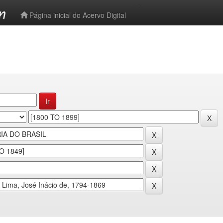
-->
Página inicial do Acervo Digital