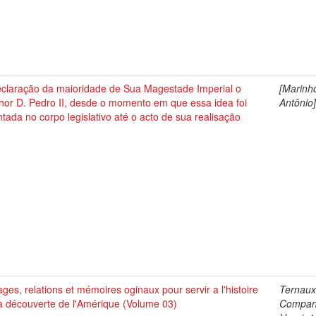
eclaração da maioridade de Sua Magestade Imperial o
[Marinh
hor D. Pedro II, desde o momento em que essa idea foi
Antônio
tada no corpo legislativo até o acto de sua realisação
ges, relations et mémoires oginaux pour servir a l'histoire
Ternaux
a découverte de l'Amérique (Volume 03)
Compan