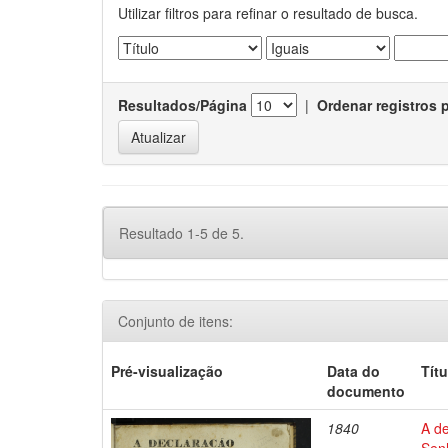
Utilizar filtros para refinar o resultado de busca.
Resultados/Página
|
Ordenar registros 
Resultado 1-5 de 5.
Conjunto de itens:
Pré-visualização
Data do
Títu
documento
1840
A d