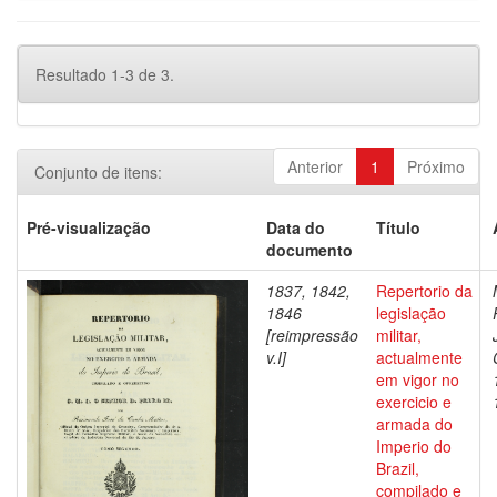
Resultado 1-3 de 3.
Anterior
1
Próximo
Conjunto de itens:
Pré-visualização
Data do
Título
documento
1837, 1842,
Repertorio da
1846
legislação
[reimpressão
militar,
v.I]
actualmente
em vigor no
exercicio e
armada do
Imperio do
Brazil,
compilado e