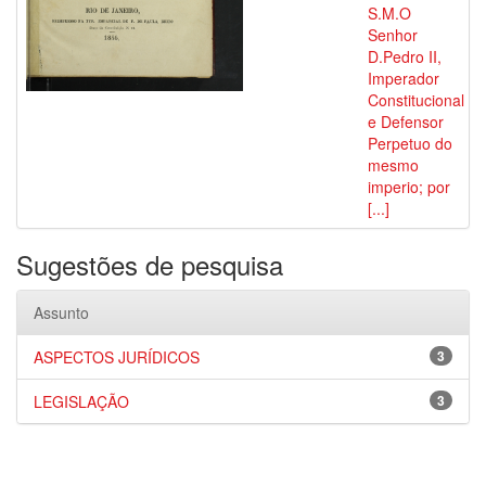
S.M.O
Senhor
D.Pedro II,
Imperador
Constitucional
e Defensor
Perpetuo do
mesmo
imperio; por
[...]
Sugestões de pesquisa
Assunto
ASPECTOS JURÍDICOS
3
LEGISLAÇÃO
3