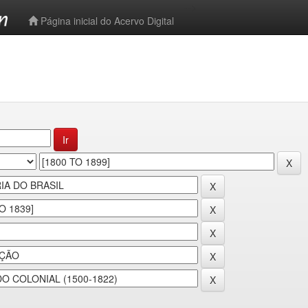
-->
Página inicial do Acervo Digital