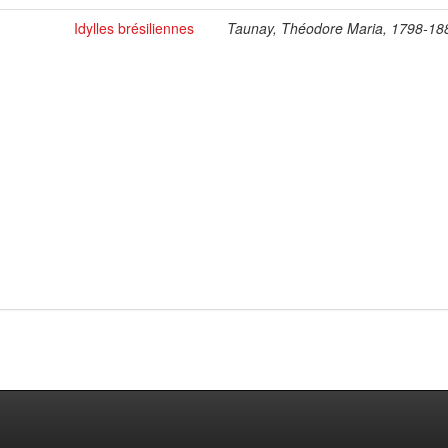
Idylles brésiliennes
Taunay, Théodore Maria, 1798-18