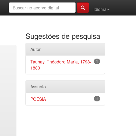
Idioma
Sugestões de pesquisa
Autor
Taunay, Théodore Maria, 1798-
1
1880
Assunto
POESIA
1