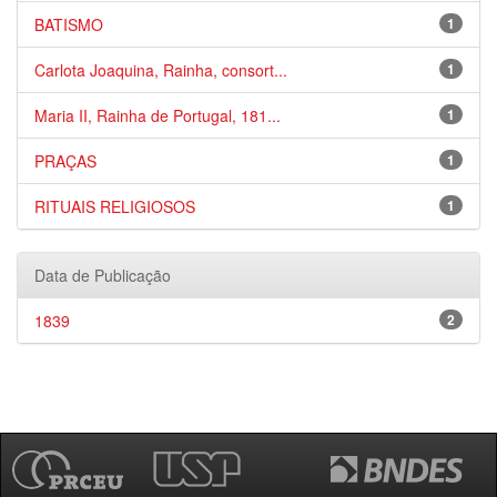
BATISMO
1
Carlota Joaquina, Rainha, consort...
1
Maria II, Rainha de Portugal, 181...
1
PRAÇAS
1
RITUAIS RELIGIOSOS
1
Data de Publicação
1839
2