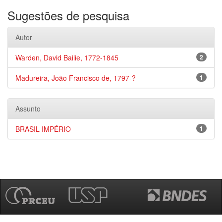
Sugestões de pesquisa
Autor
Warden, David Bailie, 1772-1845
2
Madureira, João Francisco de, 1797-?
1
Assunto
BRASIL IMPÉRIO
1