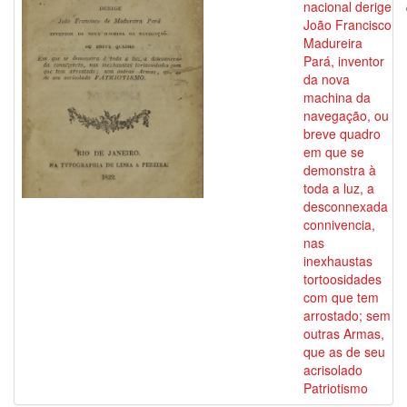
nacional derige
João Francisco
Madureira
Pará, inventor
da nova
machina da
navegação, ou
breve quadro
em que se
demonstra à
toda a luz, a
desconnexada
connivencia,
nas
inexhaustas
tortoosidades
com que tem
arrostado; sem
outras Armas,
que as de seu
acrisolado
Patriotismo