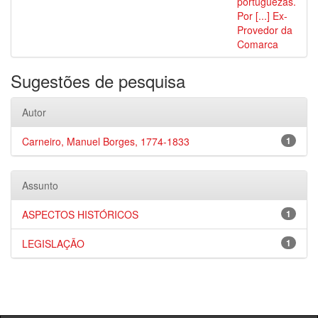
portuguezas.
Por [...] Ex-
Provedor da
Comarca
Sugestões de pesquisa
Autor
Carneiro, Manuel Borges, 1774-1833
1
Assunto
ASPECTOS HISTÓRICOS
1
LEGISLAÇÃO
1