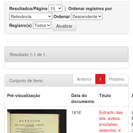
Resultados/Página
|
Ordenar registros por
Ordenar
Registro(s)
Resultado 1-1 de 1.
Anterior
1
Próximo
Conjunto de itens:
Pré-visualização
Data do
Título
documento
1816
Extracto das
leis, avisos,
provisões,
assentos, e