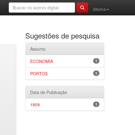
Idioma
Sugestões de pesquisa
Assunto
ECONOMIA
1
PORTOS
1
Data de Publicação
1809
1