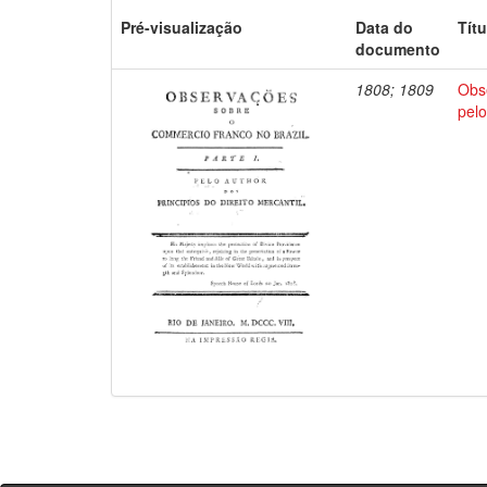
Pré-visualização
Data do
Títu
documento
1808; 1809
Obs
pelo