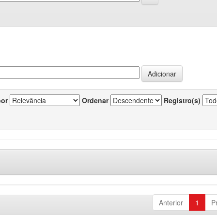
por
Ordenar
Registro(s)
Anterior
1
P