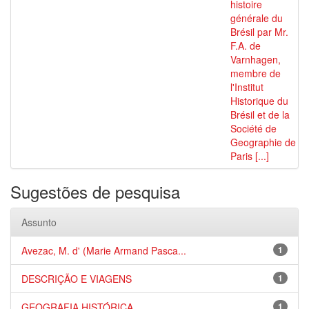
histoire
générale du
Brésil par Mr.
F.A. de
Varnhagen,
membre de
l'Institut
Historique du
Brésil et de la
Société de
Geographie de
Paris [...]
Sugestões de pesquisa
Assunto
Avezac, M. d' (Marie Armand Pasca...
1
DESCRIÇÃO E VIAGENS
1
GEOGRAFIA HISTÓRICA
1