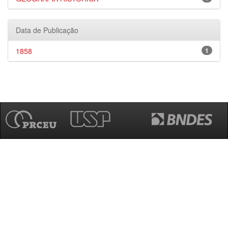
Data de Publicação
1858
1