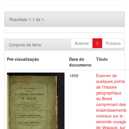
Resultado 1-1 de 1.
Anterior
1
Próximo
Conjunto de itens:
Pré-visualização
Data do
Título
documento
1858
Examen de
quelques points
de l'histoire
géographique
du Brésil
comprenant des
éclaircissements
noveaux sur le
seconde voyage
de Vespuce, sur