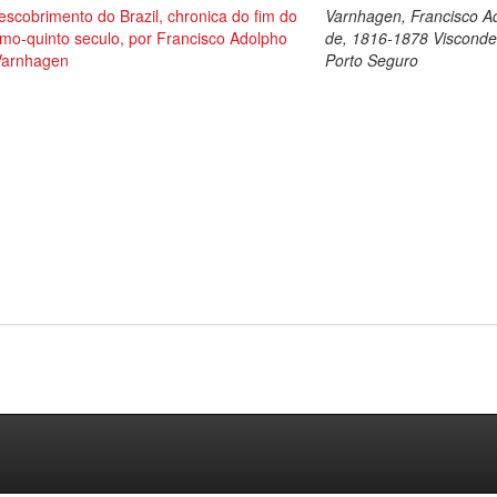
scobrimento do Brazil, chronica do fim do
Varnhagen, Francisco A
mo-quinto seculo, por Francisco Adolpho
de, 1816-1878 Visconde
Varnhagen
Porto Seguro