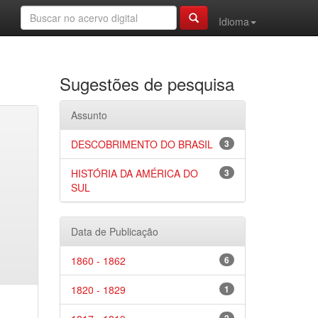
Idioma
Sugestões de pesquisa
Assunto
DESCOBRIMENTO DO BRASIL
3
HISTÓRIA DA AMÉRICA DO
3
SUL
Data de Publicação
1860 - 1862
6
1820 - 1829
1