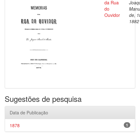
da Rua
Joaq
do
Manu
Ouvidor
de, 1
1882
Sugestões de pesquisa
Data de Publicação
1878
1