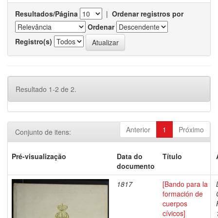
Resultados/Página
|
Ordenar registros por
Ordenar
Registro(s)
Resultado 1-2 de 2.
Anterior
1
Próximo
Conjunto de itens:
Pré-visualização
Data do
Título
documento
1817
[Bando para la
formación de
cuerpos
cívicos]