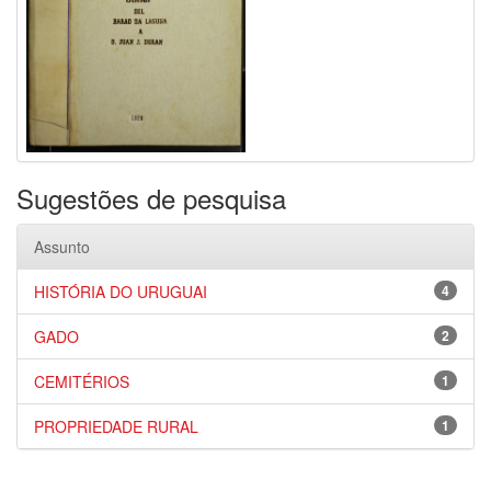
Sugestões de pesquisa
Assunto
HISTÓRIA DO URUGUAI
4
GADO
2
CEMITÉRIOS
1
PROPRIEDADE RURAL
1