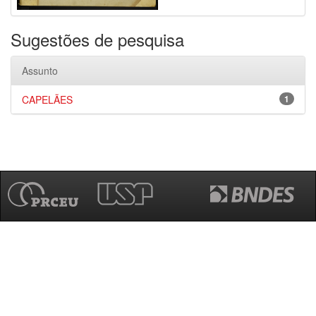
Sugestões de pesquisa
Assunto
CAPELÃES
1