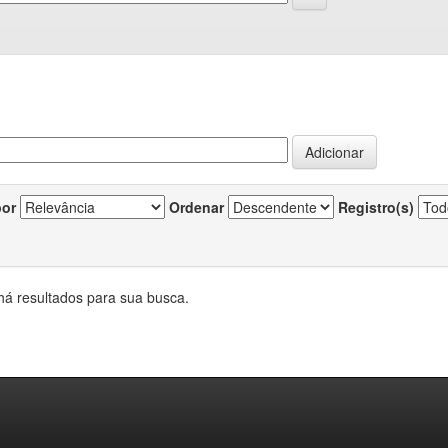
por
Ordenar
Registro(s)
há resultados para sua busca.