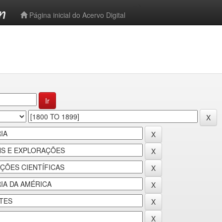
-->
Página inicial do Acervo Digital