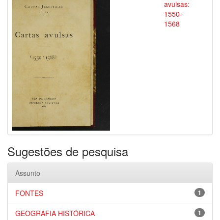
avulsas:
1550-
1568
Sugestões de pesquisa
Assunto
FONTES
1
GEOGRAFIA HISTÓRICA
1