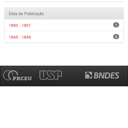
Data de Publicação
1850 - 1857
1
1845 - 1849
2