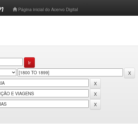
-->
Página inicial do Acervo Digital