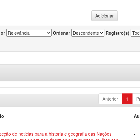
por
Ordenar
Registro(s)
Anterior
1
P
lo
Au
ecção de noticias para a historia e geografia das Nações
-