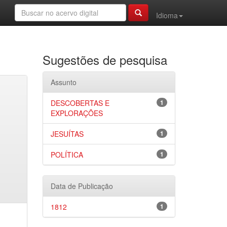
Idioma
Sugestões de pesquisa
Assunto
DESCOBERTAS E
1
EXPLORAÇÕES
JESUÍTAS
1
POLÍTICA
1
Data de Publicação
1812
1