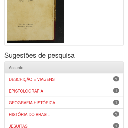
Sugestões de pesquisa
Assunto
DESCRIÇÃO E VIAGENS
1
EPISTOLOGRAFIA
1
GEOGRAFIA HISTÓRICA
1
HISTÓRIA DO BRASIL
1
JESUÍTAS
1