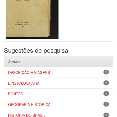
Sugestões de pesquisa
Assunto
DESCRIÇÃO E VIAGENS
1
EPISTOLOGRAFIA
1
FONTES
1
GEOGRAFIA HISTÓRICA
1
HISTÓRIA DO BRASIL
1