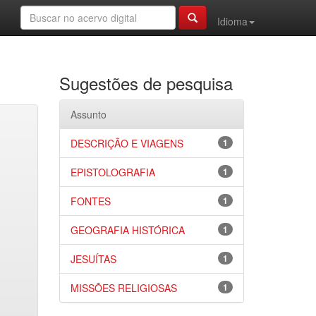
Idioma
Sugestões de pesquisa
Assunto
DESCRIÇÃO E VIAGENS
1
EPISTOLOGRAFIA
1
FONTES
1
GEOGRAFIA HISTÓRICA
1
JESUÍTAS
1
MISSÕES RELIGIOSAS
1