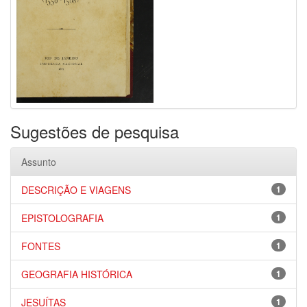
Sugestões de pesquisa
Assunto
DESCRIÇÃO E VIAGENS
1
EPISTOLOGRAFIA
1
FONTES
1
GEOGRAFIA HISTÓRICA
1
JESUÍTAS
1